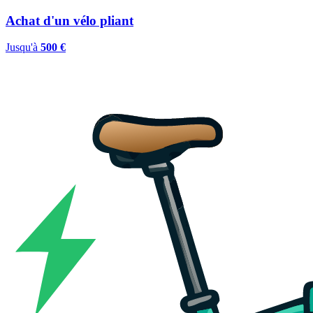
Achat d'un vélo pliant
Jusqu'à
500 €