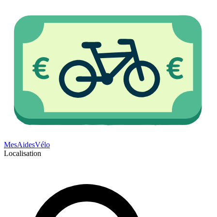
Mes
Aides
Vélo
Localisation