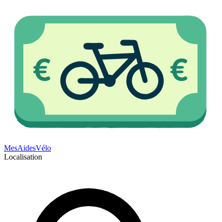
Mes
Aides
Vélo
Localisation