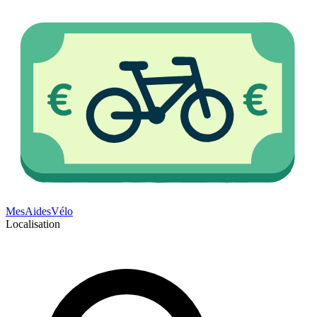
Mes
Aides
Vélo
Localisation