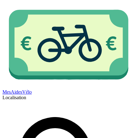
Mes
Aides
Vélo
Localisation