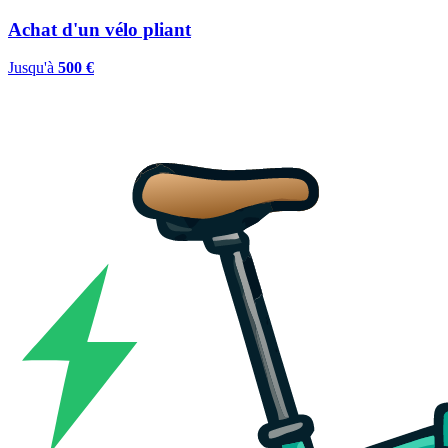
Achat d'un vélo pliant
Jusqu'à
500 €