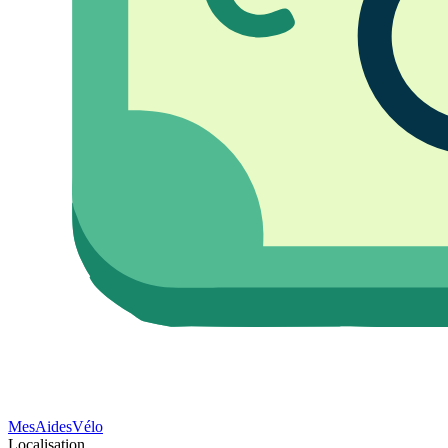
Mes
Aides
Vélo
Localisation