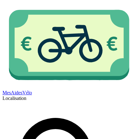
Mes
Aides
Vélo
Localisation