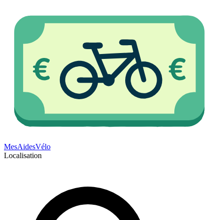
Mes
Aides
Vélo
Localisation