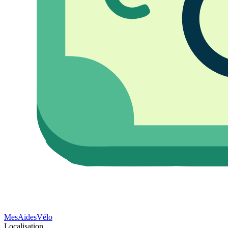
Mes
Aides
Vélo
Localisation