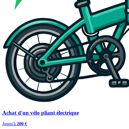
Achat d'un vélo pliant électrique
Jusqu'à
200 €