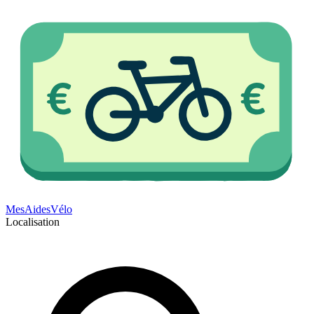
Mes
Aides
Vélo
Localisation