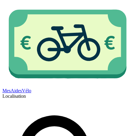
Mes
Aides
Vélo
Localisation