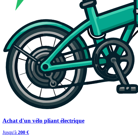
Achat d'un vélo pliant électrique
Jusqu'à
200 €