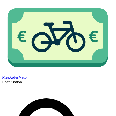
Mes
Aides
Vélo
Localisation