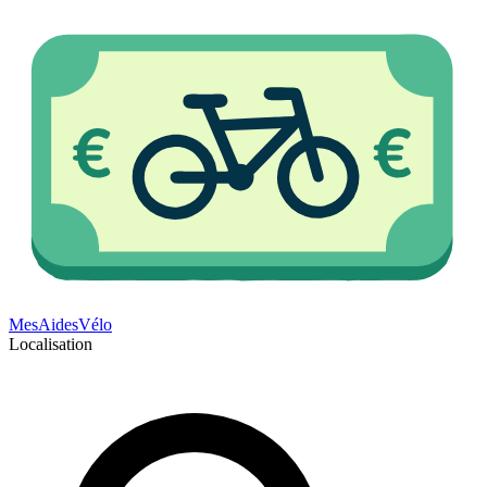
Mes
Aides
Vélo
Localisation