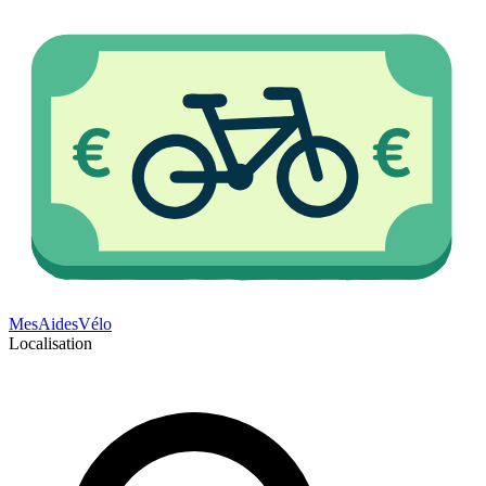
Mes
Aides
Vélo
Localisation