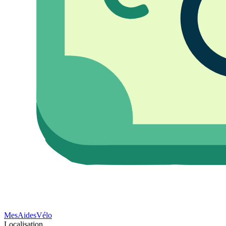
Mes
Aides
Vélo
Localisation