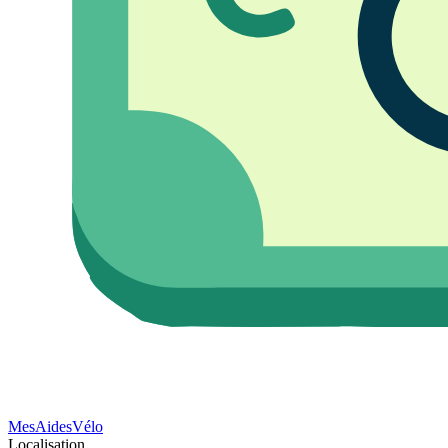
Mes
Aides
Vélo
Localisation