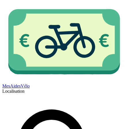
Mes
Aides
Vélo
Localisation