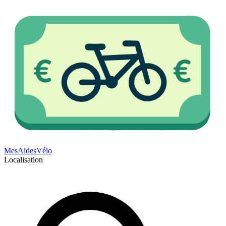
Mes
Aides
Vélo
Localisation