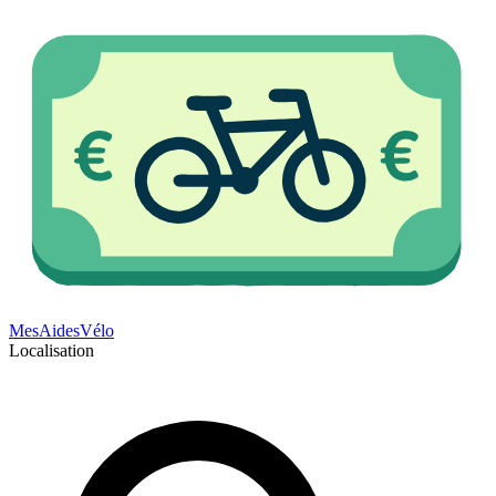
Mes
Aides
Vélo
Localisation