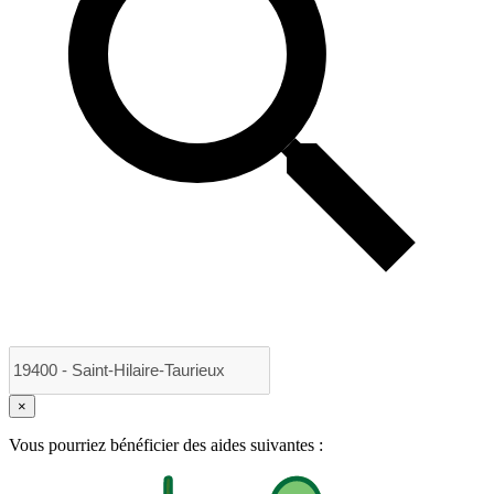
×
Vous pourriez bénéficier des aides suivantes :