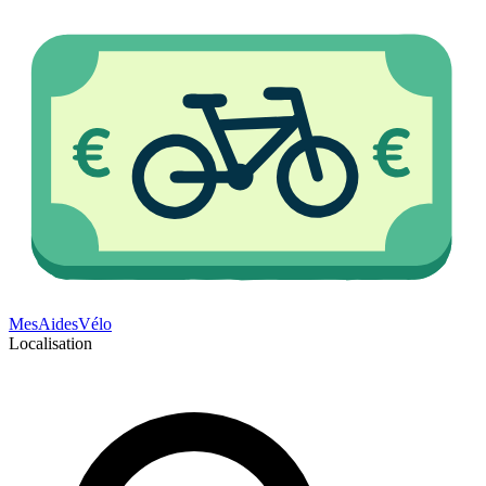
Mes
Aides
Vélo
Localisation