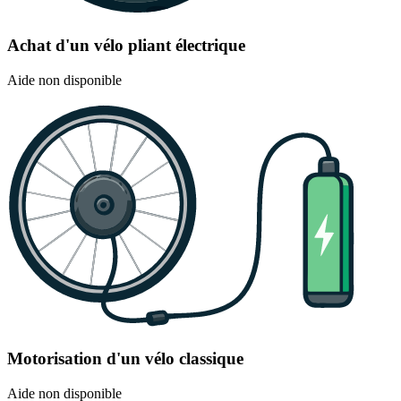
Achat d'un vélo pliant électrique
Aide non disponible
Motorisation d'un vélo classique
Aide non disponible