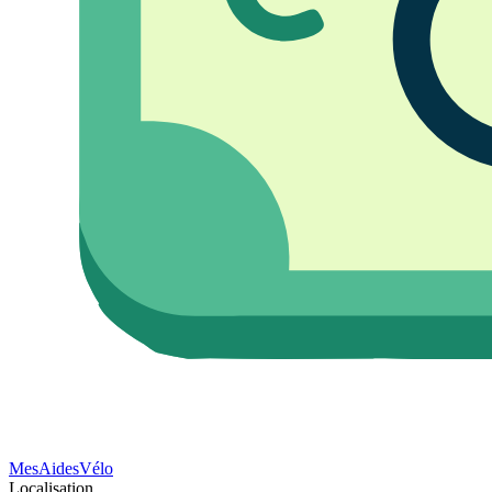
Mes
Aides
Vélo
Localisation