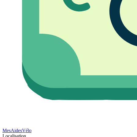
Mes
Aides
Vélo
Localisation