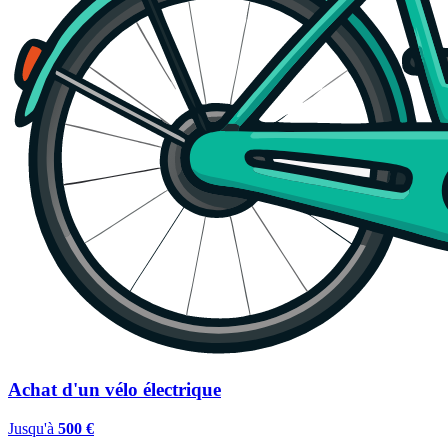
Achat d'un vélo électrique
Jusqu'à
500 €