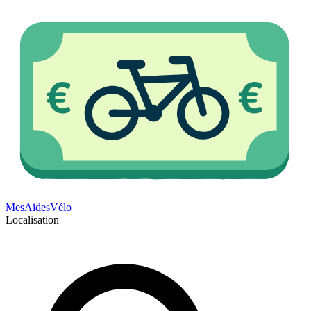
Mes
Aides
Vélo
Localisation