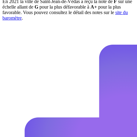
En 2021 la ville de Saint-Jean-de-Védas a reçu la note de
F
sur une
échelle allant de
G
pour la plus défavorable à
A+
pour la plus
favorable. Vous pouvez consultez le détail des notes sur le
site du
baromètre
.