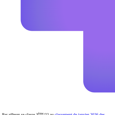
ème
Par ailleurs se classe 3
/22 au
classement de janvier 2026 des