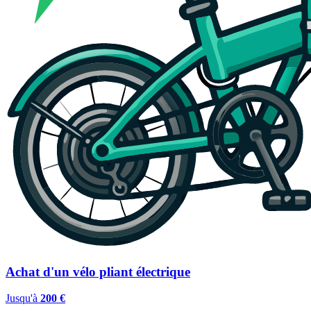
Achat d'un vélo pliant électrique
Jusqu'à
200 €