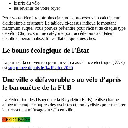
le prix du vélo
les revenus de votre foyer
Pour vous aider à y voir plus clair, nous proposons un calculateur
d'aide simple et gratuit. Le tableau ci-dessus indique le montant
maximum auquel vous pouvez prétendre pour l'achat de chaque type
de vélo. Cliquez sur une catégorie pour accéder au calculateur
détaillé et personnalisez le résultat en quelques clics.
Le bonus écologique de l’État
La prime à la conversion pour un vélo à assistance électrique (VAE)
est
supprimée depuis le 14 février 2025
.
Une ville « défavorable » au vélo d’après
le baromètre de la FUB
La Fédération des Usagers de la Bicyclette (FUB) réalise chaque
année une enquête auprès des cyclistes et non cyclistes pour mesurer
leur ressenti sur l’usage du vélo en ville.
G
F
E
D
C
B
A
A+