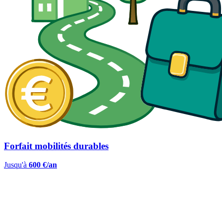
Forfait mobilités durables
Jusqu'à
600 €/an