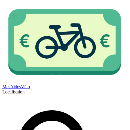
Mes
Aides
Vélo
Localisation