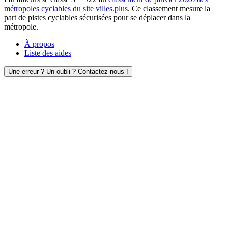
métropoles cyclables du site villes.plus
. Ce classement mesure la
part de pistes cyclables sécurisées pour se déplacer dans la
métropole.
À propos
Liste des aides
Une erreur ? Un oubli ? Contactez-nous !