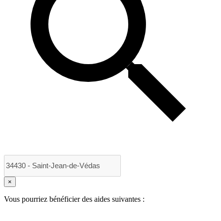
×
Vous pourriez bénéficier des aides suivantes :