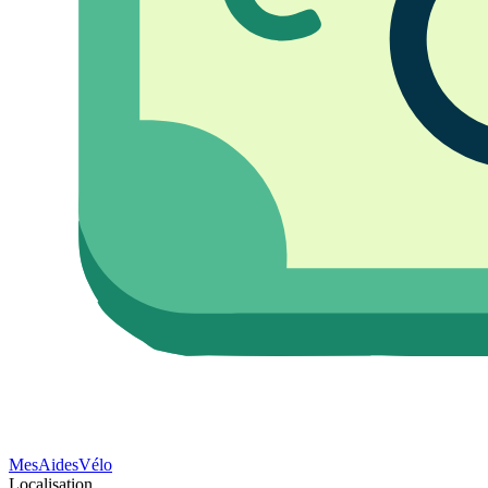
Mes
Aides
Vélo
Localisation