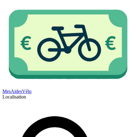
Mes
Aides
Vélo
Localisation