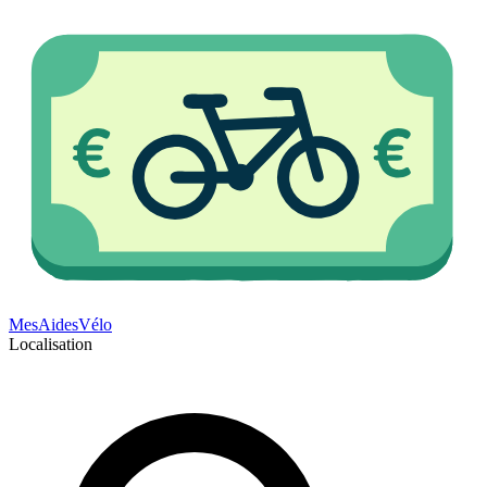
Mes
Aides
Vélo
Localisation