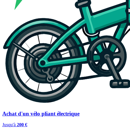
Achat d'un vélo pliant électrique
Jusqu'à
200 €