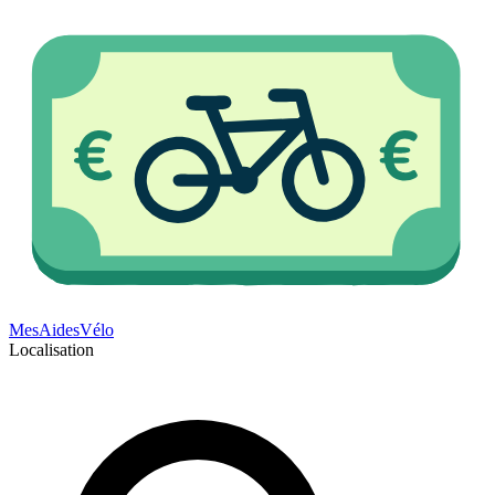
Mes
Aides
Vélo
Localisation