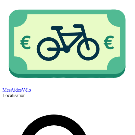
Mes
Aides
Vélo
Localisation