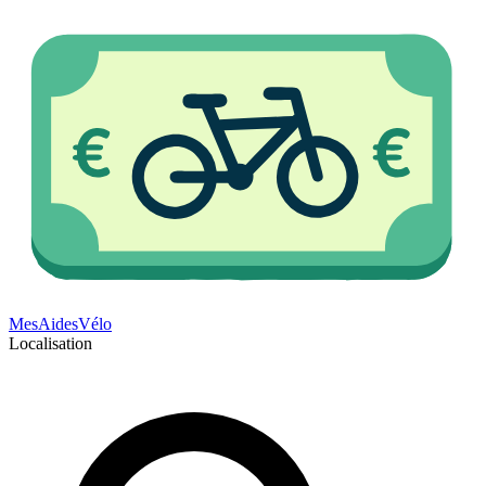
Mes
Aides
Vélo
Localisation