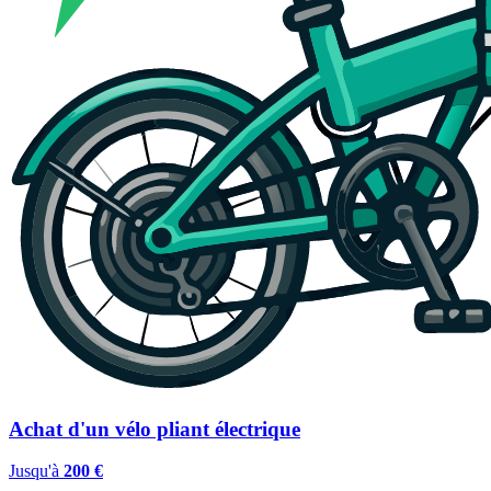
Achat d'un vélo pliant électrique
Jusqu'à
200 €