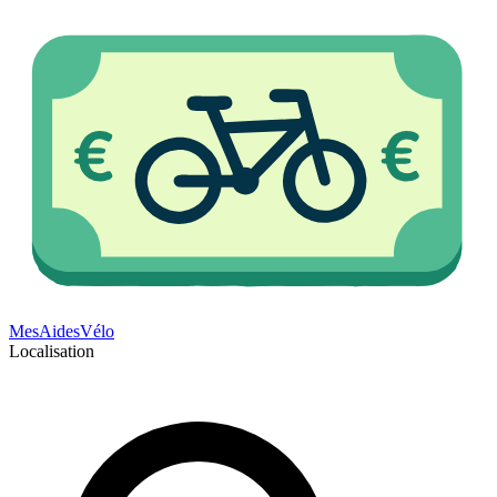
Mes
Aides
Vélo
Localisation