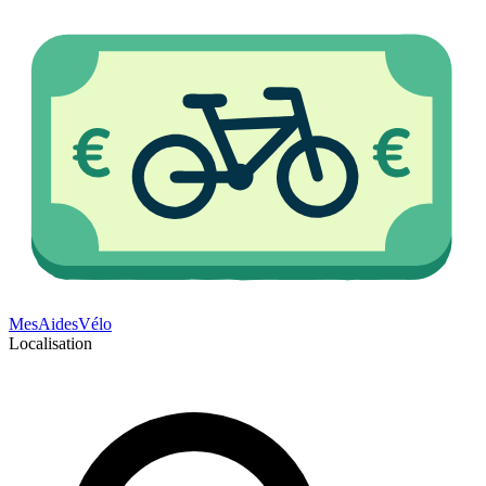
Mes
Aides
Vélo
Localisation