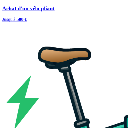
Achat d'un vélo pliant
Jusqu'à
500 €