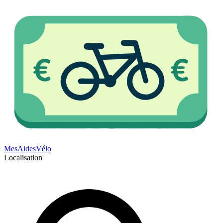
Mes
Aides
Vélo
Localisation