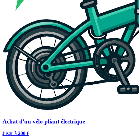
Achat d'un vélo pliant électrique
Jusqu'à
200 €