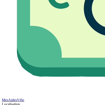
Mes
Aides
Vélo
Localisation