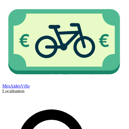
Mes
Aides
Vélo
Localisation