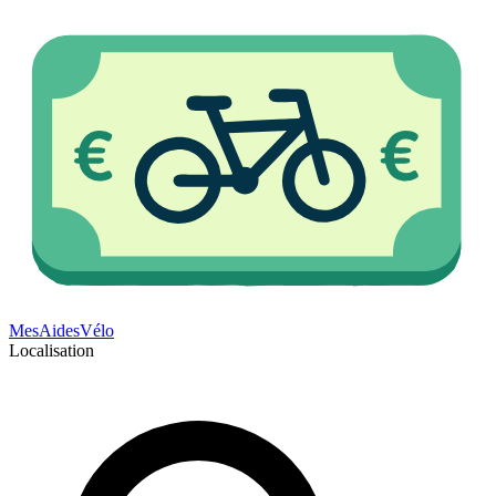
Mes
Aides
Vélo
Localisation