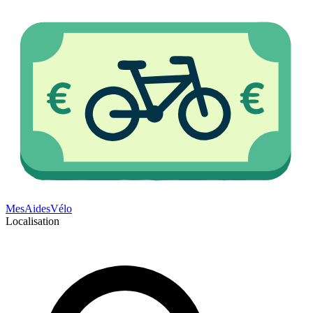
Mes
Aides
Vélo
Localisation