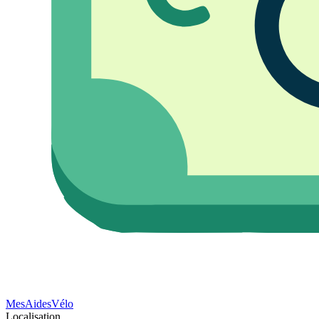
Mes
Aides
Vélo
Localisation