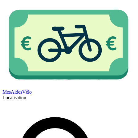
Mes
Aides
Vélo
Localisation