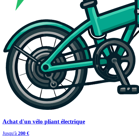
Achat d'un vélo pliant électrique
Jusqu'à
200 €