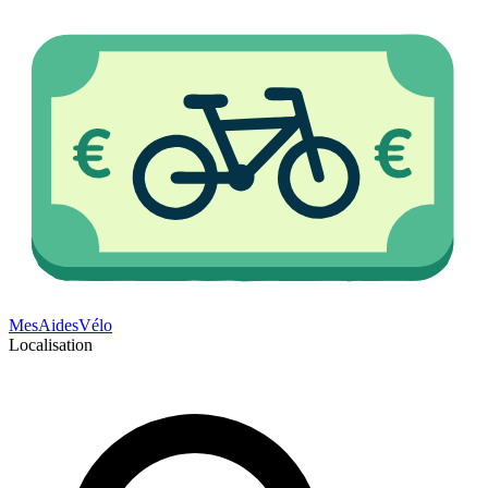
Mes
Aides
Vélo
Localisation