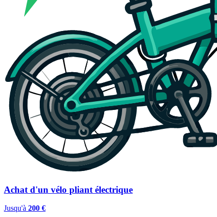
Achat d'un vélo pliant électrique
Jusqu'à
200 €