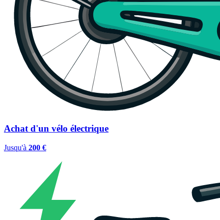
Achat d'un vélo électrique
Jusqu'à
200 €