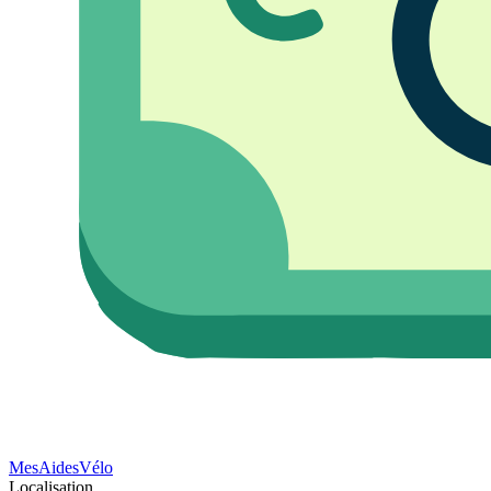
Mes
Aides
Vélo
Localisation