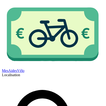
Mes
Aides
Vélo
Localisation