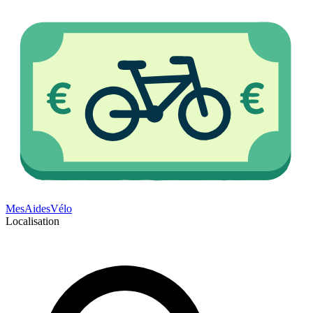
Mes
Aides
Vélo
Localisation