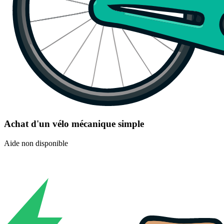
Achat d'un vélo mécanique simple
Aide non disponible