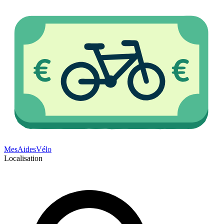
Mes
Aides
Vélo
Localisation