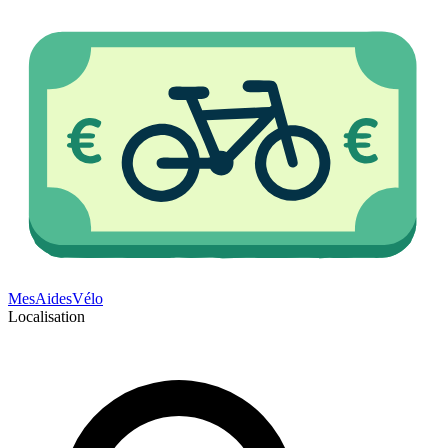
Mes
Aides
Vélo
Localisation