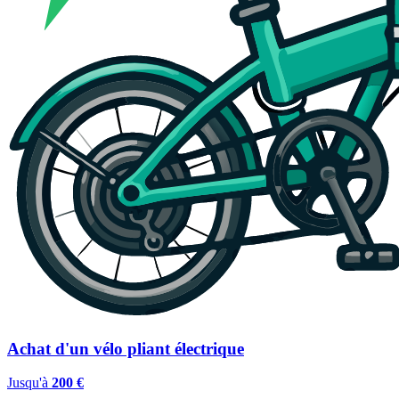
Achat d'un vélo pliant électrique
Jusqu'à
200 €