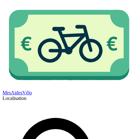
Mes
Aides
Vélo
Localisation