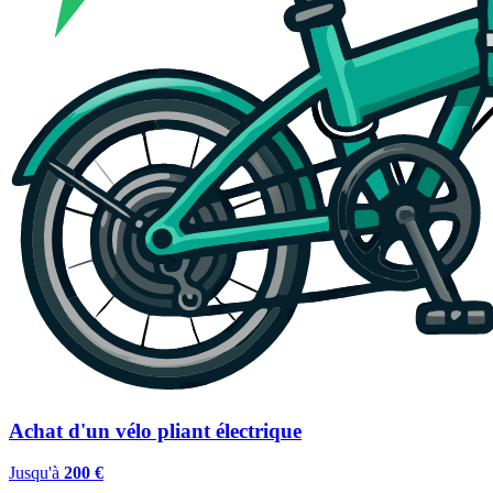
Achat d'un vélo pliant électrique
Jusqu'à
200 €