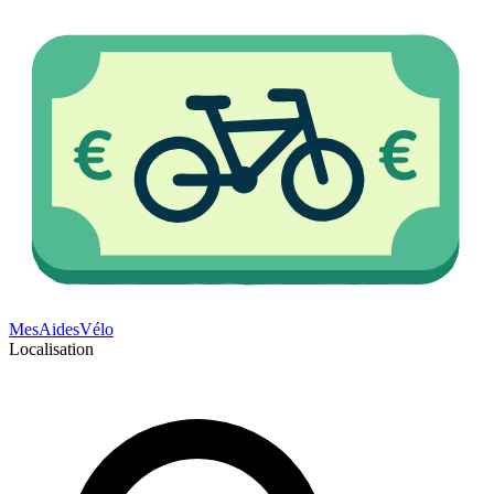
Mes
Aides
Vélo
Localisation