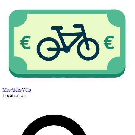
Mes
Aides
Vélo
Localisation