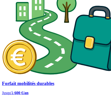
Forfait mobilités durables
Jusqu'à
600 €/an