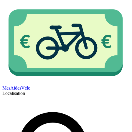
Mes
Aides
Vélo
Localisation