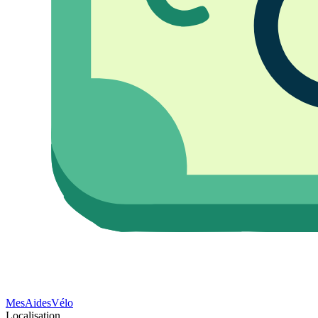
Mes
Aides
Vélo
Localisation